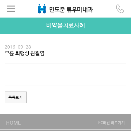
비약물치료사례
2016-09-28
무릎 퇴행성 관절염
목록보기
HOME
PC버전 바로가기