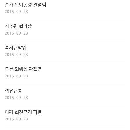
손가락 퇴행성 관절염
2016-09-28
척추관 협착증
2016-09-28
족저근막염
2016-09-28
무릎 퇴행성 관절염
2016-09-28
섬유근통
2016-09-28
어깨 회전근개 파열
2016-09-28