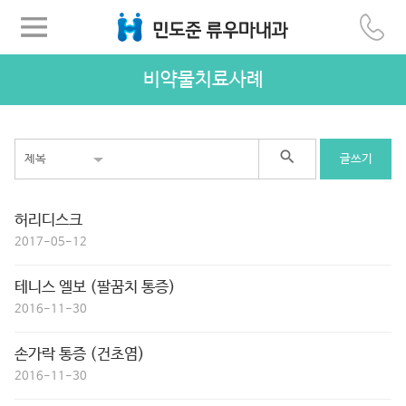
비약물치료사례

글쓰기
허리디스크
2017-05-12
테니스 엘보 (팔꿈치 통증)
2016-11-30
손가락 통증 (건초염)
2016-11-30